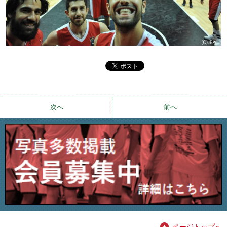
次へ
前へ