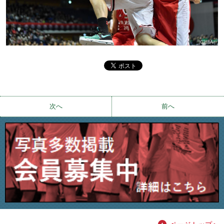
次へ
前へ