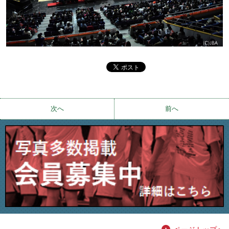
次へ
前へ