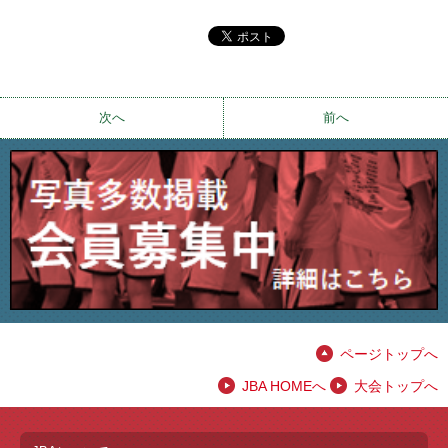
次へ
前へ
ページトップへ
JBA HOMEへ
大会トップへ